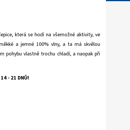
epice, která se hodí na všemožné aktivity, ve
z měkké a jemné 100% vlny, a ta má skvělou
ím pohybu vlastně trochu chladí, a naopak při
14 - 21 DNŮ!