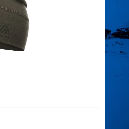
Následující
WOOL SHORTS MAN