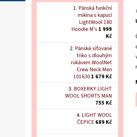
Pánská funkční
mikina s kapucí
LightWool 180
Hoodie M's
1 999
Kč
Pánské síťované
triko s dlouhým
rukávem WoolNet
Crew Neck Men
101630
1 679 Kč
BOXERKY LIGHT
WOOL SHORTS MAN
755 Kč
LIGHT WOOL
ČEPICE
689 Kč