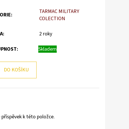
TARMAC MILITARY
ORIE
:
COLECTION
A
:
2 roky
PNOST:
Skladem
DO KOŠÍKU
 příspěvek k této položce.