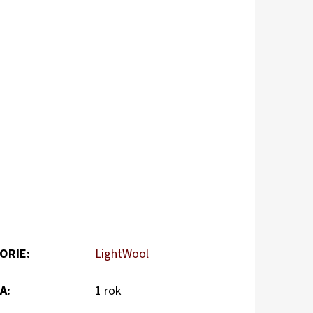
ORIE
:
LightWool
A
:
1 rok