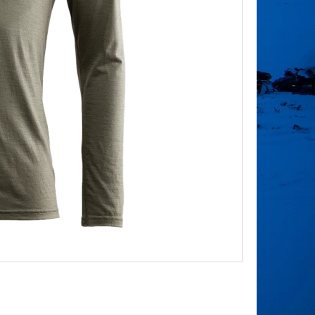
Následující
WOOL SHORTS MAN