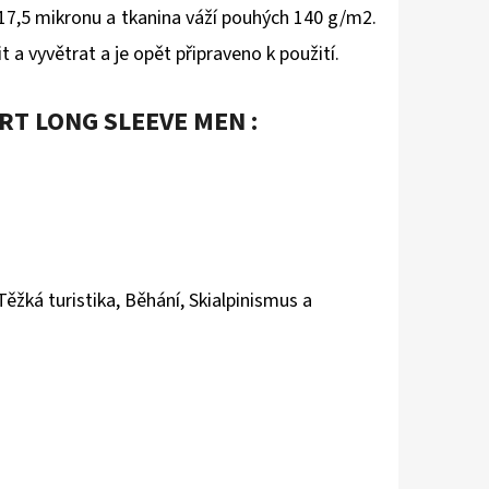
 17,5 mikronu a tkanina váží pouhých 140 g/m2.
it a vyvětrat a je opět připraveno k použití.
T LONG SLEEVE MEN :
 Těžká turistika, Běhání, Skialpinismus a