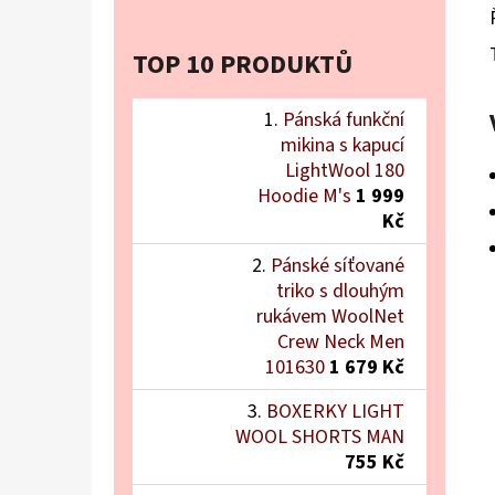
TOP 10 PRODUKTŮ
Pánská funkční
mikina s kapucí
LightWool 180
Hoodie M's
1 999
Kč
Pánské síťované
triko s dlouhým
rukávem WoolNet
Crew Neck Men
101630
1 679 Kč
BOXERKY LIGHT
WOOL SHORTS MAN
755 Kč