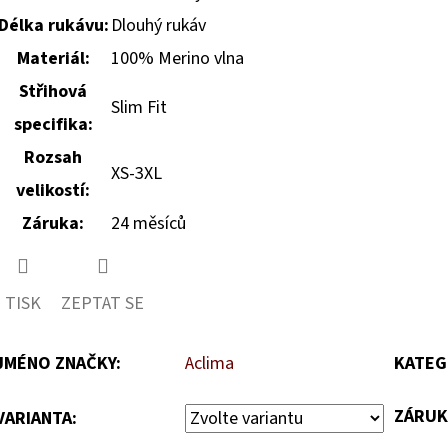
Délka rukávu:
Dlouhý rukáv
Materiál:
100% Merino vlna
Střihová
Slim Fit
specifika:
Rozsah
XS-3XL
velikostí:
Záruka:
24 měsíců
TISK
ZEPTAT SE
JMÉNO ZNAČKY
:
Aclima
KATEG
ZÁRUK
VARIANTA: