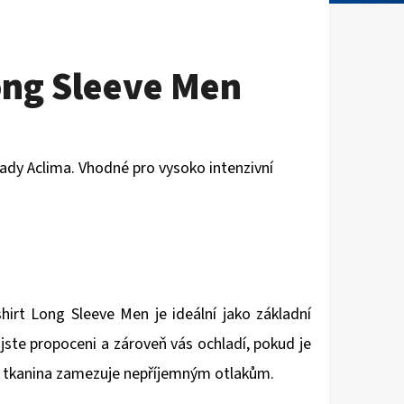
ong Sleeve Men
řady Aclima. Vhodné pro vysoko intenzivní
irt Long Sleeve Men je ideální jako základní
 jste propoceni a zároveň vás ochladí, pokud je
vá tkanina zamezuje nepříjemným otlakům.