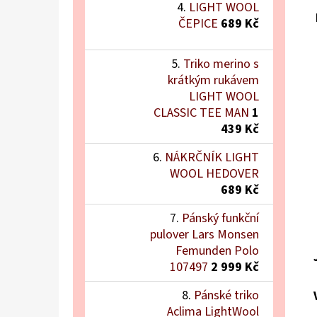
LIGHT WOOL
ČEPICE
689 Kč
Triko merino s
krátkým rukávem
LIGHT WOOL
CLASSIC TEE MAN
1
439 Kč
NÁKRČNÍK LIGHT
WOOL HEDOVER
689 Kč
Pánský funkční
pulover Lars Monsen
Femunden Polo
107497
2 999 Kč
Pánské triko
Aclima LightWool