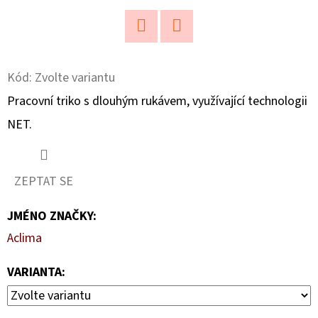
D
O
Twitter
Facebook
P
Kód:
Zvolte variantu
O
Pracovní triko s dlouhým rukávem, využívající technologii
R
U
NET.
Č
U
J
ZEPTAT SE
E
M
JMÉNO ZNAČKY
:
E
Aclima
VARIANTA:
TRIKO
MERINO
S