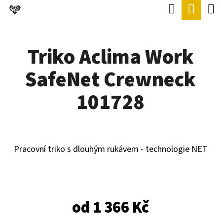
K
Hledat
Náku
Přejít
O
Zpět
Zpět
na
koší
Š
obsah
Triko Aclima Work
Í
C
K
SafeNet Crewneck
O
P
101728
O
T
Ř
Pracovní triko s dlouhým rukávem - technologie NET
E
B
U
od
1 366 Kč
J